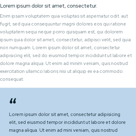
Lorem ipsum dolor sit amet, consectetur.
Enim ipsam voluptatem quia voluptas sit aspernatur odit. aut
fugit, sed quia consequuntur magni dolores eos qui ratione
voluptatem sequi neque porro quisquam est, qui dolorem
ipsum quia dolor sit amet, consectetur, adipisci velit, sed quia
non numquam. Lorem ipsum dolor sit amet, consectetur
adipisicing elit, sed do eiusmod tempor incididunt ut labore et
dolore magna aliqua. Ut enim ad minim veniam, quis nostrud
exercitation ullamco laboris nisi ut aliquip ex ea commodo.
consequat.
Lorem ipsum dolor sit amet, consectetur adipisicing
elit, sed eiusmod tempor incididunt ut labore et dolore
magna aliqua. Ut enim ad mini veniam, quis nostrud