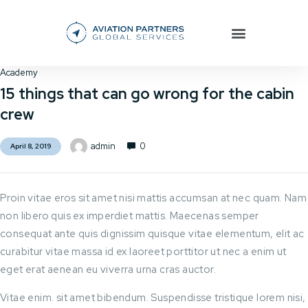
Academy
15 things that can go wrong for the cabin
crew
0
admin
April 8, 2019
Proin vitae eros sit amet nisi mattis accumsan at nec quam. Nam
non libero quis ex imperdiet mattis. Maecenas semper
consequat ante quis dignissim quisque vitae elementum, elit ac
curabitur vitae massa id ex laoreet porttitor ut nec a enim ut
eget erat aenean eu viverra urna cras auctor.
Vitae enim. sit amet bibendum. Suspendisse tristique lorem nisi,