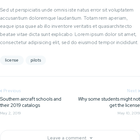
Sed ut perspiciatis unde omnis iste natus error sit voluptatem
accusantium doloremque laudantium. Totam rem aperiam,
eaque ipsa quae ab illo inventore veritatis et quasiarchitecto
beatae vitae dicta sunt explicabo. Lorem ipsum dolor sit amet,
consectetur adipisicing elit, sed do eiusmod tempor incididunt.
license
pilots
Previous
Next
Southern aircraft schools and
Why some students might not
their 2019 catalogs
get the license
May 2, 2019
May 10, 2019
Leave a comment