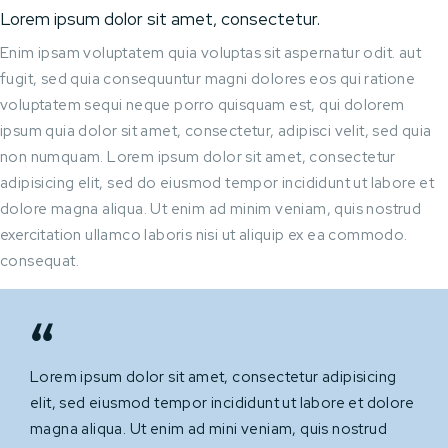
Lorem ipsum dolor sit amet, consectetur.
Enim ipsam voluptatem quia voluptas sit aspernatur odit. aut
fugit, sed quia consequuntur magni dolores eos qui ratione
voluptatem sequi neque porro quisquam est, qui dolorem
ipsum quia dolor sit amet, consectetur, adipisci velit, sed quia
non numquam. Lorem ipsum dolor sit amet, consectetur
adipisicing elit, sed do eiusmod tempor incididunt ut labore et
dolore magna aliqua. Ut enim ad minim veniam, quis nostrud
exercitation ullamco laboris nisi ut aliquip ex ea commodo.
consequat.
Lorem ipsum dolor sit amet, consectetur adipisicing
elit, sed eiusmod tempor incididunt ut labore et dolore
magna aliqua. Ut enim ad mini veniam, quis nostrud