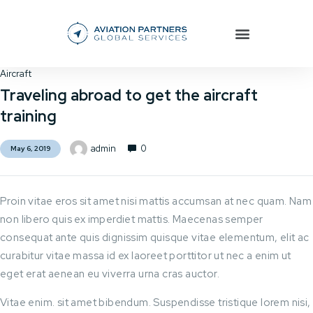
Aircraft
Traveling abroad to get the aircraft
training
0
admin
May 6, 2019
Proin vitae eros sit amet nisi mattis accumsan at nec quam. Nam
non libero quis ex imperdiet mattis. Maecenas semper
consequat ante quis dignissim quisque vitae elementum, elit ac
curabitur vitae massa id ex laoreet porttitor ut nec a enim ut
eget erat aenean eu viverra urna cras auctor.
Vitae enim. sit amet bibendum. Suspendisse tristique lorem nisi,