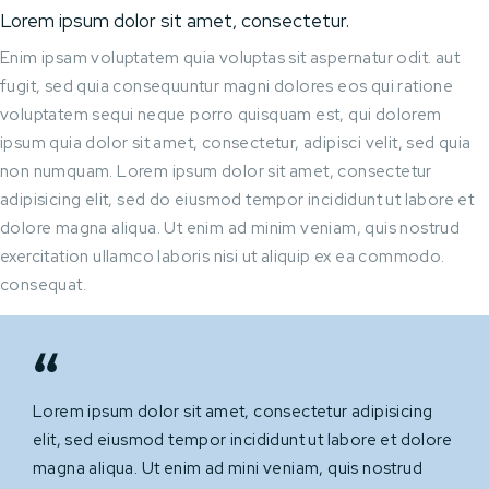
Lorem ipsum dolor sit amet, consectetur.
Enim ipsam voluptatem quia voluptas sit aspernatur odit. aut
fugit, sed quia consequuntur magni dolores eos qui ratione
voluptatem sequi neque porro quisquam est, qui dolorem
ipsum quia dolor sit amet, consectetur, adipisci velit, sed quia
non numquam. Lorem ipsum dolor sit amet, consectetur
adipisicing elit, sed do eiusmod tempor incididunt ut labore et
dolore magna aliqua. Ut enim ad minim veniam, quis nostrud
exercitation ullamco laboris nisi ut aliquip ex ea commodo.
consequat.
Lorem ipsum dolor sit amet, consectetur adipisicing
elit, sed eiusmod tempor incididunt ut labore et dolore
magna aliqua. Ut enim ad mini veniam, quis nostrud