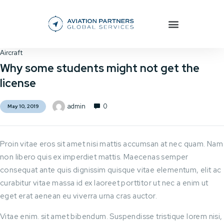
Aircraft
Why some students might not get the
license
0
admin
May 10, 2019
Proin vitae eros sit amet nisi mattis accumsan at nec quam. Nam
non libero quis ex imperdiet mattis. Maecenas semper
consequat ante quis dignissim quisque vitae elementum, elit ac
curabitur vitae massa id ex laoreet porttitor ut nec a enim ut
eget erat aenean eu viverra urna cras auctor.
Vitae enim. sit amet bibendum. Suspendisse tristique lorem nisi,